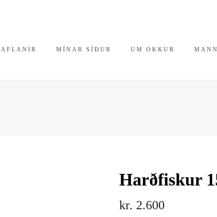
RAFLANIR
MÍNAR SÍÐUR
UM OKKUR
MAN
FOR
Harðfiskur 1
kr.
2.600