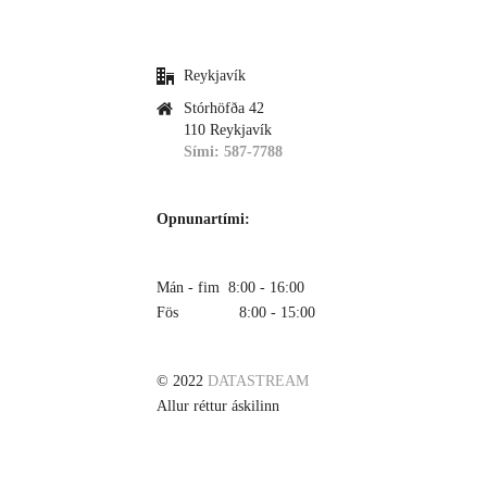
Reykjavík
Stórhöfða 42
110 Reykjavík
Sími: 587-7788
Opnunartími:
Mán - fim 8:00 - 16:00
Fös 8:00 - 15:00
© 2022
DATASTREAM
Allur réttur áskilinn