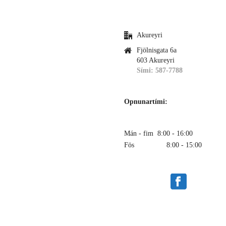
Akureyri
Fjölnisgata 6a
603 Akureyri
Sími: 587-7788
Opnunartími:
Mán - fim 8:00 - 16:00
Fös 8:00 - 15:00