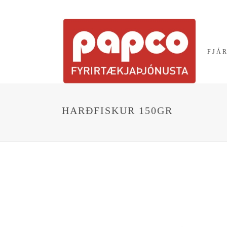
VEFVERSLUN
FJÁ
HARÐFISKUR 150GR