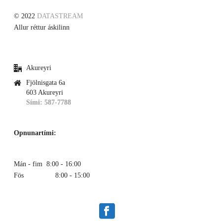
© 2022
DATASTREAM
Allur réttur áskilinn
Akureyri
Fjölnisgata 6a
603 Akureyri
Sími: 587-7788
Opnunartími:
Mán - fim 8:00 - 16:00
Fös 8:00 - 15:00