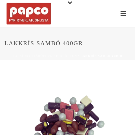
LAKKRÍS SAMBÓ 400GR
FORSÍÐA
/
FJÁRÖFLUN
/
FJÁRÖFLUN
/ LAKKRÍS SAMBÓ 400GR