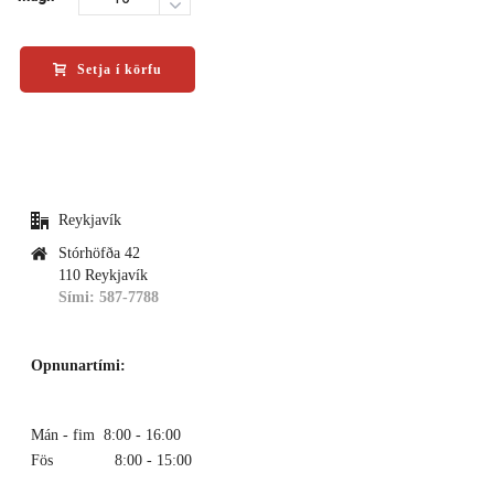
Setja í körfu
Reykjavík
Stórhöfða 42
110 Reykjavík
Sími: 587-7788
Opnunartími:
Mán - fim 8:00 - 16:00
Fös 8:00 - 15:00